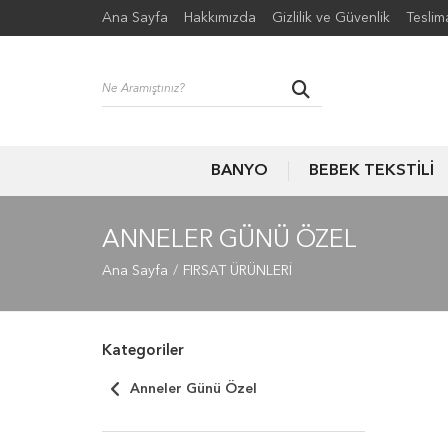
Ana Sayfa
Hakkımızda
Gizlilik ve Güvenlik
Teslim
BANYO
BEBEK TEKSTİLİ
ANNELER GÜNÜ ÖZEL
Ana Sayfa
FIRSAT ÜRÜNLERİ
Kategoriler
Anneler Günü Özel