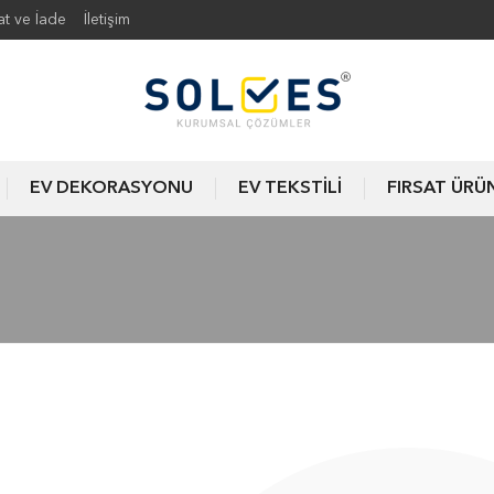
at ve İade
İletişim
EV DEKORASYONU
EV TEKSTİLİ
FIRSAT ÜRÜ