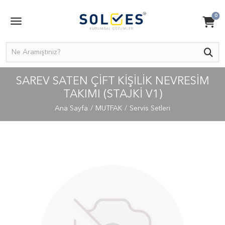
0
SAREV SATEN ÇIFT KIŞILIK NEVRESIM
TAKIMI (STAJKI V1)
Ana Sayfa
MUTFAK
Servis Setleri