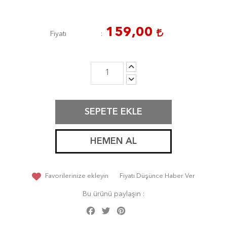
159,00
Fiyatı
SEPETE EKLE
HEMEN AL
Favorilerinize ekleyin
Fiyatı Düşünce Haber Ver
Bu ürünü paylaşın :
Facebook
Twitter
Pinterest
Share