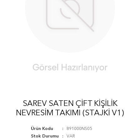
SAREV SATEN ÇIFT KIŞILIK
NEVRESIM TAKIMI (STAJKI V1)
Ürün Kodu
891000NS05
Stok Durumu
VAR