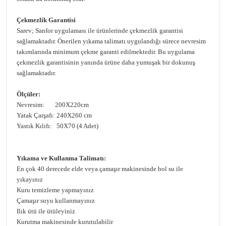
Çekmezlik Garantisi
Sarev; Sanfor uygulaması ile ürünlerinde çekmezlik garantisi
sağlamaktadır. Önerilen yıkama talimatı uygulandığı sürece nevresim
takımlarında minimum çekme garanti edilmektedir. Bu uygulama
çekmezlik garantisinin yanında ürüne daha yumuşak bir dokunuş
sağlamaktadır.
Ölçüler:
Nevresim: 200X220cm
Yatak Çarşafı: 240X260 cm
Yastık Kılıfı: 50X70 (4 Adet)
Yıkama ve Kullanma Talimatı:
En çok 40 derecede elde veya çamaşır makinesinde bol su ile
yıkayınız
Kuru temizleme yapmayınız
Çamaşır suyu kullanmayınız
Ilık ütü ile ütüleyiniz
Kurutma makinesinde kurutulabilir