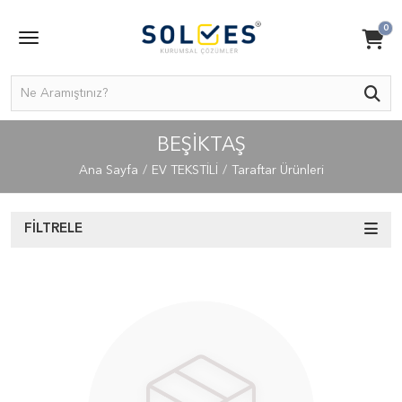
0
BEŞIKTAŞ
Ana Sayfa
EV TEKSTİLİ
Taraftar Ürünleri
FILTRELE