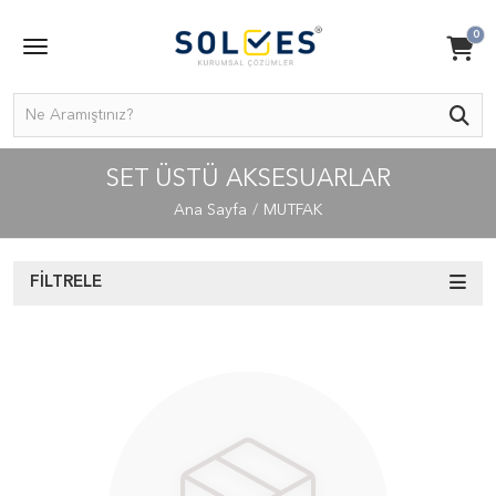
0
SET ÜSTÜ AKSESUARLAR
Ana Sayfa
MUTFAK
FILTRELE