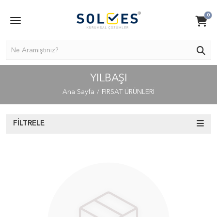
0
YILBAŞI
Ana Sayfa
FIRSAT ÜRÜNLERİ
FILTRELE