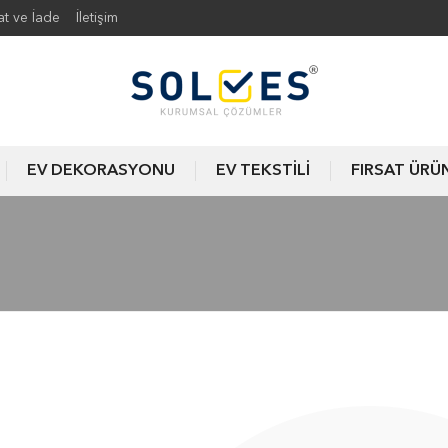
at ve İade
İletişim
EV DEKORASYONU
EV TEKSTİLİ
FIRSAT ÜRÜ