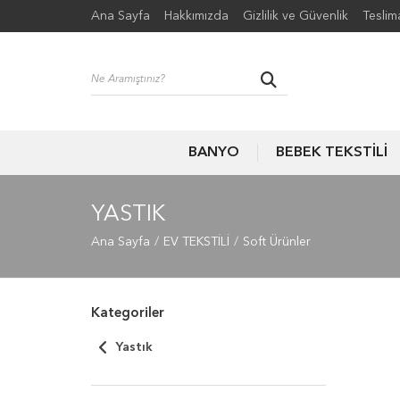
Ana Sayfa
Hakkımızda
Gizlilik ve Güvenlik
Teslim
BANYO
BEBEK TEKSTİLİ
YASTIK
Ana Sayfa
EV TEKSTİLİ
Soft Ürünler
Kategoriler
Yastık