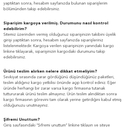
yaptıktan sonra, hesabım sayfanızda bulunan siparişlerim
bölümünden takip edebilirsiniz.
Siparişim kargoya verilmiş. Durumunu nasıl kontrol
edebilirim?
Sitemiz üzerinden vermiş olduğunuz siparişinizin takibini üyelik
girişi yaptıktan sonra, hesabım sayfanızda siparişleriniz
listelenmektedir. Kargoya verilen siparişinizin yanındaki kargo
linkine tıklayarak, siparişinizin kargodaki durumunu takip
edebilirsiniz.
Ürünü teslim alırken nelere dikkat etmeliyim?
Sevkiyat sırasında zarar gördüğünü düşündüğünüz paketleri,
teslim aldığınız kargo yetkilisi önünde açıp kontrol ediniz. Eğer
üründe herhangi bir zarar varsa kargo firmasına tutanak
tuttururarak ürünü teslim almayınız. Ürün teslim alındıktan sonra
kargo firmasının görevini tam olarak yerine getirdiğini kabul etmiş
olduğunuzu unutmayınız.
Şifremi Unuttum?
Giriş sayfasındaki “Şifremi unuttum” linkine tıklayın ve siteye