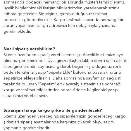
sonrasında doğacak herhangi bir sorunda müşteri temsilcilerimiz,
üyelik bilgilerinizdeki iletişim bilgilerinizden yararlanarak sizinle
irtibata geçecektir. Siparişiniz, girmiş olduğunuz teslimat
adresinize gönderilecektir. Kargo teslimatı sırasında herhangi bir
sorun yaşanmaması için adresinizi tüm detaylarıyla yazmanız
gerekmektedir.
Nasıl sipariş verebilirim?
Sitemiz üzerinden sipariş verebilmeniz için öncelikle sitemize üye
olmanız gerekmektedir. Üyeliğinizi oluşturduktan sonra satın almak
istediğiniz ürünün sayfasına giderek beğenmiş olduğunuz renk,
beden tercihinizi yapıp “Sepete Ekle” butonuna basarak, ürünü
sepetinize ekleyebilirsiniz. Daha sonrasında sayfamızın sağ üst
tarafında bulunan “Sepetim” e tıklayarak, sistemin size soracağı
kargo ve teslimat bilgilerinden sonra ödeme bilgilerinizi yazıp
siparişinizi verebilirsiniz.
Siparişim hangi kargo şirketi ile gönderilecek?
Sitemiz üzerinden vereceğiniz siparişlerinizin gönderileceği kargo
şirketleri sipariş aşamalarında karşınıza çıkacak olup, seçim
yapmanız gerekmektedir.