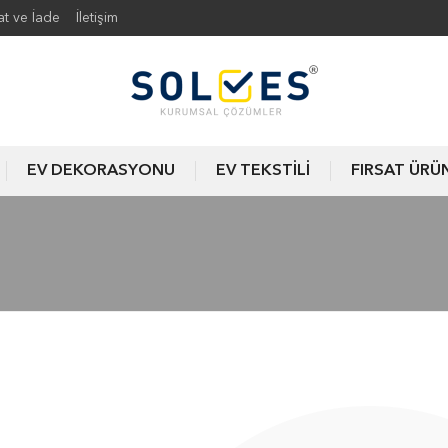
at ve İade
İletişim
EV DEKORASYONU
EV TEKSTİLİ
FIRSAT ÜRÜ