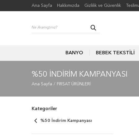
Ana Sayfa
Hakkımızda
Gizlilik ve Güvenlik
Teslim
BANYO
BEBEK TEKSTİLİ
%50 İNDIRIM KAMPANYASI
Ana Sayfa
FIRSAT ÜRÜNLERİ
Kategoriler
%50 İndirim Kampanyası