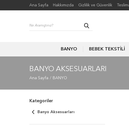
Ana Sayfa
Hakkımızda
Gizlilik ve Güvenlik
Teslim
BANYO
BEBEK TEKSTİLİ
BANYO AKSESUARLARI
Ana Sayfa
BANYO
Kategoriler
Banyo Aksesuarları