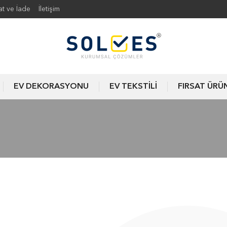
at ve İade
İletişim
EV DEKORASYONU
EV TEKSTİLİ
FIRSAT ÜRÜ