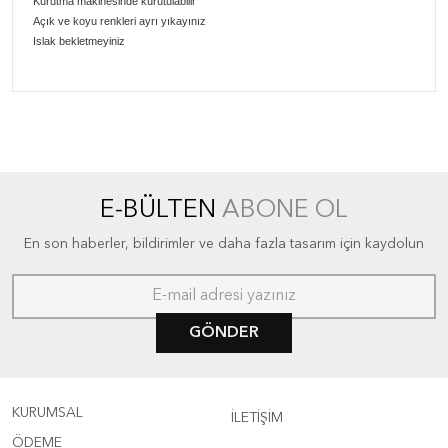
Kurutma makinesinde kurutulabilir
Açık ve koyu renkleri ayrı yıkayınız
Islak bekletmeyiniz
E-BÜLTEN
ABONE OL
En son haberler, bildirimler ve daha fazla tasarım için kaydolun
GÖNDER
KURUMSAL
İLETİŞİM
ÖDEME