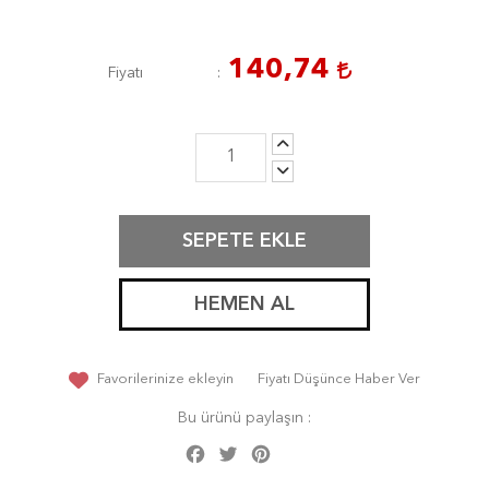
140,74
Fiyatı
SEPETE EKLE
HEMEN AL
Favorilerinize ekleyin
Fiyatı Düşünce Haber Ver
Bu ürünü paylaşın :
Facebook
Twitter
Pinterest
Share