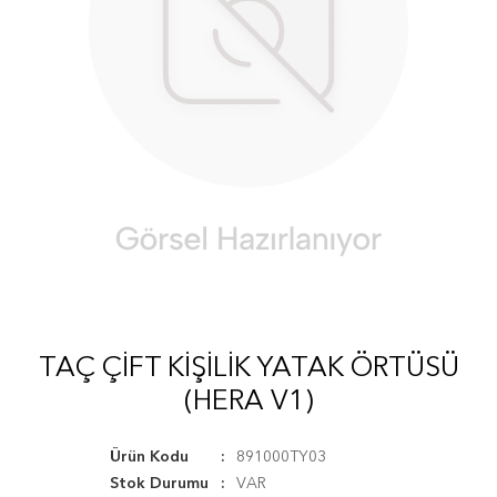
TAÇ ÇIFT KIŞILIK YATAK ÖRTÜSÜ
(HERA V1)
Ürün Kodu
891000TY03
Stok Durumu
VAR